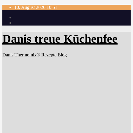
Skip
10. August 2026
10:51
to
content
Danis treue Küchenfee
Danis Thermomix® Rezepte Blog