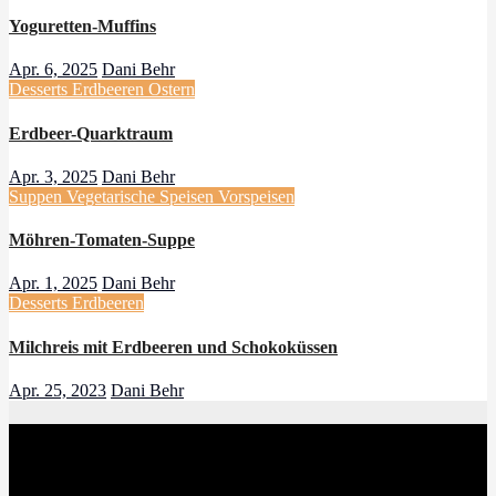
Yoguretten-Muffins
Apr. 6, 2025
Dani Behr
Desserts
Erdbeeren
Ostern
Erdbeer-Quarktraum
Apr. 3, 2025
Dani Behr
Suppen
Vegetarische Speisen
Vorspeisen
Möhren-Tomaten-Suppe
Apr. 1, 2025
Dani Behr
Desserts
Erdbeeren
Milchreis mit Erdbeeren und Schokoküssen
Apr. 25, 2023
Dani Behr
Danis treue Küchenfee