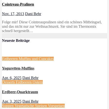
Cointreau-Pralinen
Nov. 17, 2013
Dani Behr
Folge mir! Diese Cointreaupralinen sind ein schönes Mitbringsel,
und das nicht nur zur Weihnachtszeit. Sie sind im Thermomix
schnell hergestellt…
Neueste Beiträge
Erdbeeren
Muffins und Cupcakes
Yoguretten-Muffins
Apr. 6, 2025
Dani Behr
Desserts
Erdbeeren
Ostern
Erdbeer-Quarktraum
Apr. 3, 2025
Dani Behr
Suppen
Vegetarische Speisen
Vorspeisen