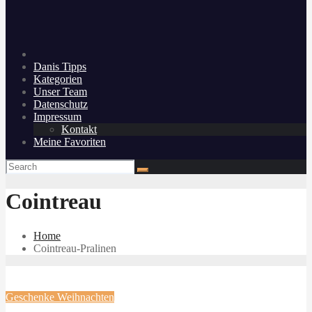
Danis Tipps
Kategorien
Unser Team
Datenschutz
Impressum
Kontakt
Meine Favoriten
Cointreau
Home
Cointreau-Pralinen
Geschenke
Weihnachten