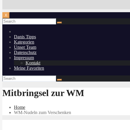
X
Danis Tipps
Kategorien
Unser Team
Datenschutz
Impressum
Kontakt
Meine Favoriten
Mitbringsel zur WM
Home
WM-Nudeln zum Verschenken