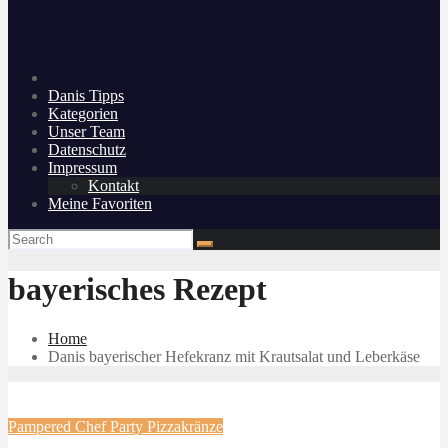
Danis Tipps
Kategorien
Unser Team
Datenschutz
Impressum
Kontakt
Meine Favoriten
bayerisches Rezept
Home
Danis bayerischer Hefekranz mit Krautsalat und Leberkäse
Pampered Chef
Party
Pizzakränze