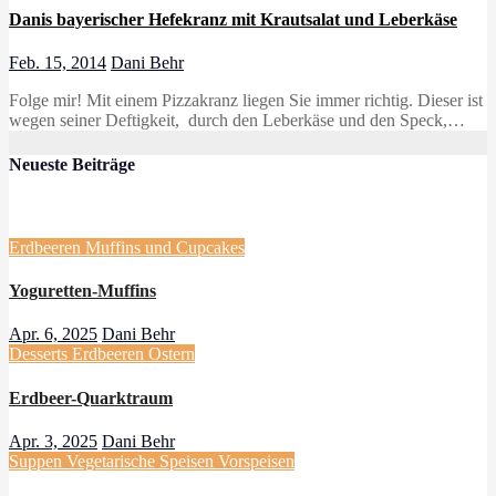
Danis bayerischer Hefekranz mit Krautsalat und Leberkäse
Feb. 15, 2014
Dani Behr
Folge mir! Mit einem Pizzakranz liegen Sie immer richtig. Dieser ist
wegen seiner Deftigkeit, durch den Leberkäse und den Speck,…
Neueste Beiträge
Erdbeeren
Muffins und Cupcakes
Yoguretten-Muffins
Apr. 6, 2025
Dani Behr
Desserts
Erdbeeren
Ostern
Erdbeer-Quarktraum
Apr. 3, 2025
Dani Behr
Suppen
Vegetarische Speisen
Vorspeisen