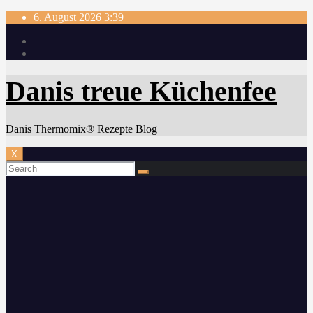
Skip
6. August 2026
3:39
to
content
Danis treue Küchenfee
Danis Thermomix® Rezepte Blog
X