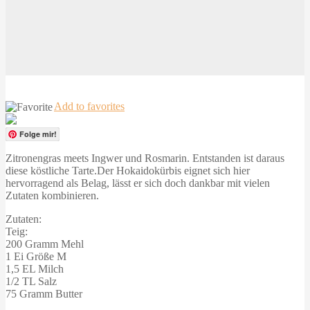
Add to favorites
Folge mir!
Zitronengras meets Ingwer und Rosmarin. Entstanden ist daraus
diese köstliche Tarte.Der Hokaidokürbis eignet sich hier
hervorragend als Belag, lässt er sich doch dankbar mit vielen
Zutaten kombinieren.
Zutaten:
Teig:
200 Gramm Mehl
1 Ei Größe M
1,5 EL Milch
1/2 TL Salz
75 Gramm Butter