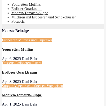
Yoguretten-Muffins
Erdbeer-Quarktraum
Möhren-Tomaten-Suppe
Milchreis mit Erdbeeren und Schokoküssen
Focaccia
Neueste Beiträge
Erdbeeren
Muffins und Cupcakes
Yoguretten-Muffins
Apr. 6, 2025
Dani Behr
Desserts
Erdbeeren
Ostern
Erdbeer-Quarktraum
Apr. 3, 2025
Dani Behr
Suppen
Vegetarische Speisen
Vorspeisen
Möhren-Tomaten-Suppe
Apr. 1, 2025
Dani Behr