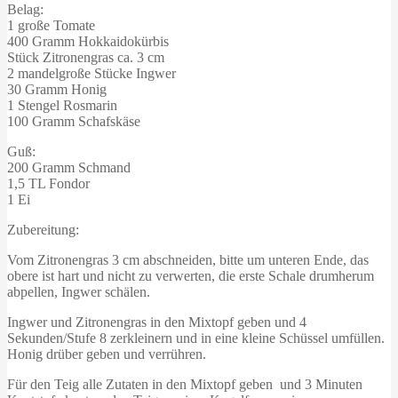
Belag:
1 große Tomate
400 Gramm Hokkaidokürbis
Stück Zitronengras ca. 3 cm
2 mandelgroße Stücke Ingwer
30 Gramm Honig
1 Stengel Rosmarin
100 Gramm Schafskäse
Guß:
200 Gramm Schmand
1,5 TL Fondor
1 Ei
Zubereitung:
Vom Zitronengras 3 cm abschneiden, bitte um unteren Ende, das
obere ist hart und nicht zu verwerten, die erste Schale drumherum
abpellen, Ingwer schälen.
Ingwer und Zitronengras in den Mixtopf geben und 4
Sekunden/Stufe 8 zerkleinern und in eine kleine Schüssel umfüllen.
Honig drüber geben und verrühren.
Für den Teig alle Zutaten in den Mixtopf geben und 3 Minuten