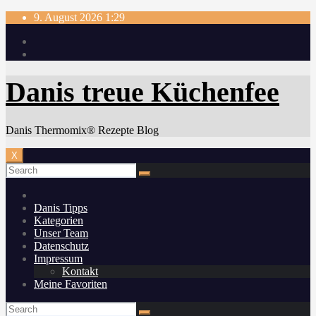
Skip
9. August 2026
1:29
to
content
Danis treue Küchenfee
Danis Thermomix® Rezepte Blog
X
Danis Tipps
Kategorien
Unser Team
Datenschutz
Impressum
Kontakt
Meine Favoriten