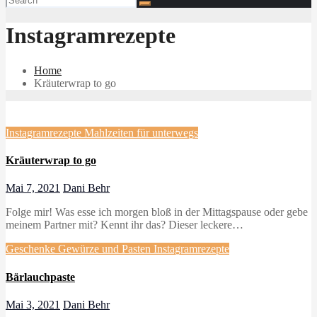
Instagramrezepte
Home
Kräuterwrap to go
Instagramrezepte
Mahlzeiten für unterwegs
Kräuterwrap to go
Mai 7, 2021
Dani Behr
Folge mir! Was esse ich morgen bloß in der Mittagspause oder gebe
meinem Partner mit? Kennt ihr das? Dieser leckere…
Geschenke
Gewürze und Pasten
Instagramrezepte
Bärlauchpaste
Mai 3, 2021
Dani Behr