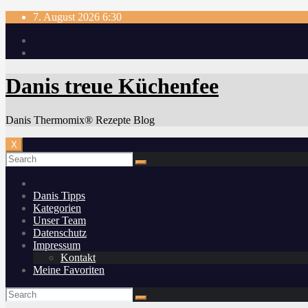
Skip
7. August 2026
6:30
to
content
Danis treue Küchenfee
Danis Thermomix® Rezepte Blog
X
Danis Tipps
Kategorien
Unser Team
Datenschutz
Impressum
Kontakt
Meine Favoriten