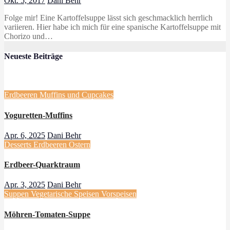
Okt. 5, 2017
Dani Behr
Folge mir! Eine Kartoffelsuppe lässt sich geschmacklich herrlich
variieren. Hier habe ich mich für eine spanische Kartoffelsuppe mit
Chorizo und…
Neueste Beiträge
Erdbeeren
Muffins und Cupcakes
Yoguretten-Muffins
Apr. 6, 2025
Dani Behr
Desserts
Erdbeeren
Ostern
Erdbeer-Quarktraum
Apr. 3, 2025
Dani Behr
Suppen
Vegetarische Speisen
Vorspeisen
Möhren-Tomaten-Suppe