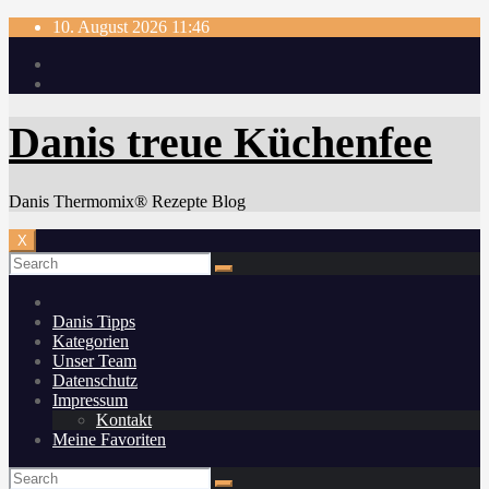
Skip
10. August 2026
11:46
to
content
Danis treue Küchenfee
Danis Thermomix® Rezepte Blog
X
Danis Tipps
Kategorien
Unser Team
Datenschutz
Impressum
Kontakt
Meine Favoriten