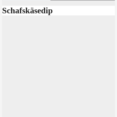
Schafskäsedip