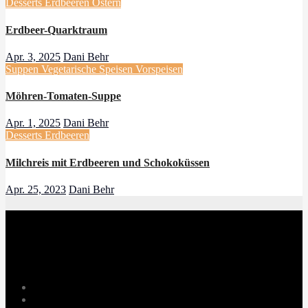
Desserts
Erdbeeren
Ostern
Erdbeer-Quarktraum
Apr. 3, 2025
Dani Behr
Suppen
Vegetarische Speisen
Vorspeisen
Möhren-Tomaten-Suppe
Apr. 1, 2025
Dani Behr
Desserts
Erdbeeren
Milchreis mit Erdbeeren und Schokoküssen
Apr. 25, 2023
Dani Behr
Danis treue Küchenfee
Danis Thermomix® Rezepte Blog