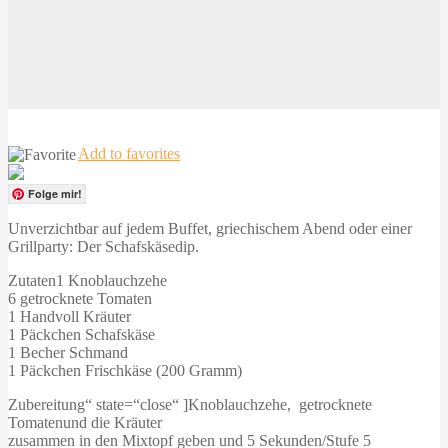
Add to favorites
Folge mir!
Unverzichtbar auf jedem Buffet, griechischem Abend oder einer
Grillparty: Der Schafskäsedip.
Zutaten1 Knoblauchzehe
6 getrocknete Tomaten
1 Handvoll Kräuter
1 Päckchen Schafskäse
1 Becher Schmand
1 Päckchen Frischkäse (200 Gramm)
Zubereitung“ state=“close“ ]Knoblauchzehe, getrocknete
Tomatenund die Kräuter
zusammen in den Mixtopf geben und 5 Sekunden/Stufe 5