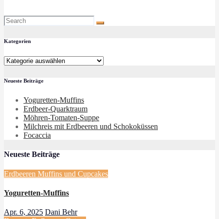
Kategorien
Kategorien
Neueste Beiträge
Yoguretten-Muffins
Erdbeer-Quarktraum
Möhren-Tomaten-Suppe
Milchreis mit Erdbeeren und Schokoküssen
Focaccia
Neueste Beiträge
Erdbeeren
Muffins und Cupcakes
Yoguretten-Muffins
Apr. 6, 2025
Dani Behr