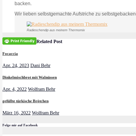
backen.
Wir lieben selbstgemachte Aufstriche zu selbstgebacken
Radieschendip aus meinem Thermomix
Related Post
Focaccia
Apr. 24, 2023
Dani Behr
Dinkelmischbrot mit Walnüssen
Apr. 4, 2022
Wolfram Behr
gefüllte türkische Brötchen
März 16, 2022
Wolfram Behr
Folge mir auf Facebook