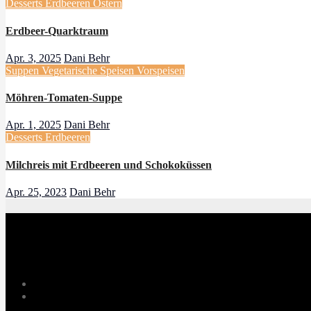
Desserts
Erdbeeren
Ostern
Erdbeer-Quarktraum
Apr. 3, 2025
Dani Behr
Suppen
Vegetarische Speisen
Vorspeisen
Möhren-Tomaten-Suppe
Apr. 1, 2025
Dani Behr
Desserts
Erdbeeren
Milchreis mit Erdbeeren und Schokoküssen
Apr. 25, 2023
Dani Behr
Danis treue Küchenfee
Danis Thermomix® Rezepte Blog