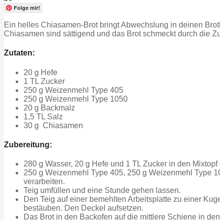
Folge mir!
Ein helles Chiasamen-Brot bringt Abwechslung in deinen Brotk
Chiasamen sind sättigend und das Brot schmeckt durch die 
Zutaten:
20 g Hefe
1 TL Zucker
250 g Weizenmehl Type 405
250 g Weizenmehl Type 1050
20 g Backmalz
1,5 TL Salz
30 g Chiasamen
Zubereitung:
280 g Wasser, 20 g Hefe und 1 TL Zucker in den Mixtop
250 g Weizenmehl Type 405, 250 g Weizenmehl Type 105
verarbeiten.
Teig umfüllen und eine Stunde gehen lassen.
Den Teig auf einer bemehlten Arbeitsplatte zu einer Ku
bestäuben. Den Deckel aufsetzen.
Das Brot in den Backofen auf die mittlere Schiene in d