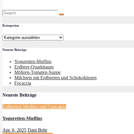
Kategorien
Kategorien
Neueste Beiträge
Yoguretten-Muffins
Erdbeer-Quarktraum
Möhren-Tomaten-Suppe
Milchreis mit Erdbeeren und Schokoküssen
Focaccia
Neueste Beiträge
Erdbeeren
Muffins und Cupcakes
Yoguretten-Muffins
Apr. 6, 2025
Dani Behr