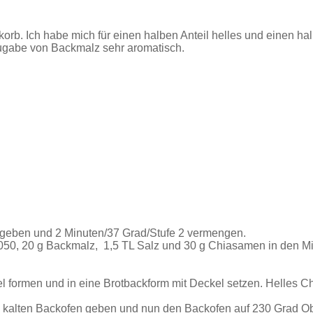
orb. Ich habe mich für einen halben Anteil helles und einen h
Zugabe von Backmalz sehr aromatisch.
f geben und 2 Minuten/37 Grad/Stufe 2 vermengen.
0, 20 g Backmalz, 1,5 TL Salz und 30 g Chiasamen in den Mix
gel formen und in eine Brotbackform mit Deckel setzen. Helles
en kalten Backofen geben und nun den Backofen auf 230 Grad O