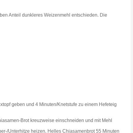
alben Anteil dunkleres Weizenmehl entschieden. Die
topf geben und 4 Minuten/Knetstufe zu einem Hefeteig
 Chiasamen-Brot kreuzweise einschneiden und mit Mehl
ber-/Unterhitze heizen. Helles Chiasamenbrot 55 Minuten