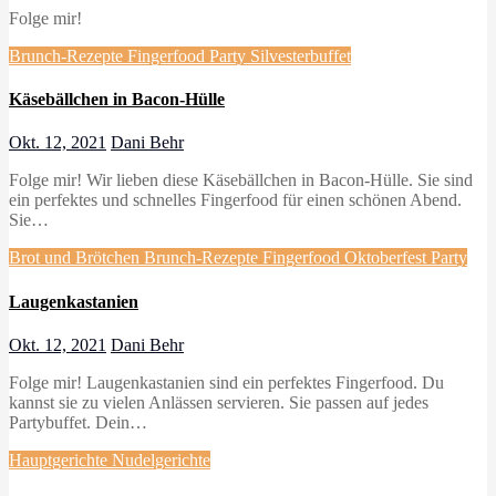
Folge mir!
Brunch-Rezepte
Fingerfood
Party
Silvesterbuffet
Käsebällchen in Bacon-Hülle
Okt. 12, 2021
Dani Behr
Folge mir! Wir lieben diese Käsebällchen in Bacon-Hülle. Sie sind
ein perfektes und schnelles Fingerfood für einen schönen Abend.
Sie…
Brot und Brötchen
Brunch-Rezepte
Fingerfood
Oktoberfest
Party
Laugenkastanien
Okt. 12, 2021
Dani Behr
Folge mir! Laugenkastanien sind ein perfektes Fingerfood. Du
kannst sie zu vielen Anlässen servieren. Sie passen auf jedes
Partybuffet. Dein…
Hauptgerichte
Nudelgerichte