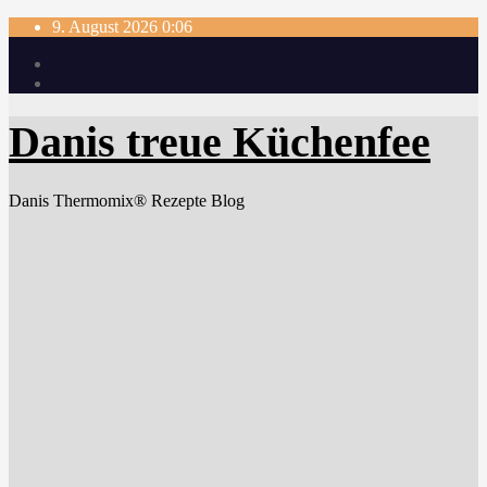
Skip
9. August 2026
0:06
to
content
Danis treue Küchenfee
Danis Thermomix® Rezepte Blog