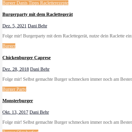
Burger
Danis Tipps
Racletterezepte
Burgerparty mit dem Raclettegerät
Dez. 5, 2021
Dani Behr
Folge mir! Burgerparty mit dem Raclettegerät, nutze dein Raclette 
Burger
Chickenburger Caprese
Dez. 28, 2018
Dani Behr
Folge mir! Selbst gemachte Burger schmecken immer noch am Besten.
Burger
Party
Monsterburger
Okt. 13, 2017
Dani Behr
Folge mir! Selbst gemachte Burger schmecken immer noch am Besten,