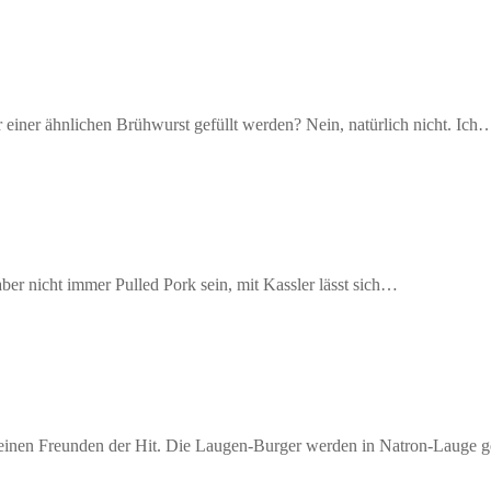
iner ähnlichen Brühwurst gefüllt werden? Nein, natürlich nicht. Ich
aber nicht immer Pulled Pork sein, mit Kassler lässt sich…
 meinen Freunden der Hit. Die Laugen-Burger werden in Natron-Lauge